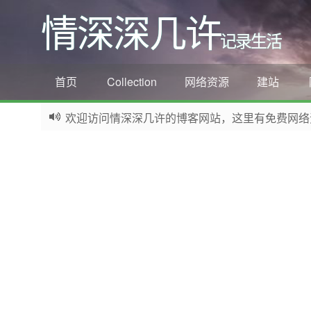
情深深几许
记录生活
首页
Collection
网络资源
建站
欢迎访问情深深几许的博客网站，这里有免费网络资源信息
如果您觉得本站非常有看点，那么赶紧使用Ctrl+D