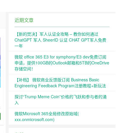
近期文章
【新的焚决】军人认证全攻略 – 教你如何通过
ChatGPT 军人 SheerID 认证 CHAT GPT军人免费
一年
微软 office 365 E3 for symphony/E3 dev免费订阅
申请，提供100GB的Outlook邮箱和5TB的OneDrive
存储空间！
【补档】 微软商业反馈版订阅 Business Basic
Engineering Feedback Program注册教程+新玩法
探讨“Trump Meme Coin”价格的飞跃和参与者的涌
入
线
微软Microsoft 365全局修改原始域(
xxx.onmicrosoft.com)
模