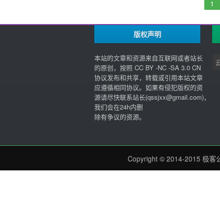
1
版权声明
本站的文章和资源来自互联网或者站长
的原创，按照 CC BY -NC -SA 3.0 CN
协议发布和共享，转载或引用本站文章
应遵循相同协议。如果有侵犯版权的资
源请尽快联系站长(
qssjxx@gmail.com
)，
我们会在24h内删
除有争议的资源。
Copyright © 2014-2015
极客