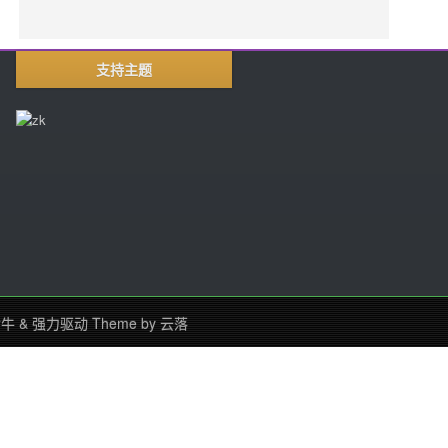
支持主题
七牛
&
强力驱动
Theme by
云落