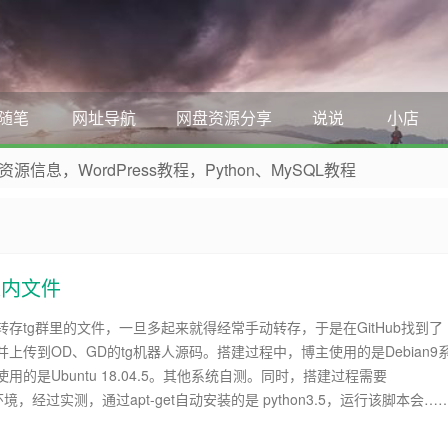
随笔
网址导航
网盘资源分享
说说
小店
，WordPress教程，Python、MySQL教程
 收藏本网站吧
道内文件
存tg群里的文件，一旦多起来就得经常手动转存，于是在GitHub找到了
上传到OD、GD的tg机器人源码。搭建过程中，博主使用的是Debian9
用的是Ubuntu 18.04.5。其他系统自测。同时，搭建过程需要
6.9 环境，经过实测，通过apt-get自动安装的是 python3.5，运行该脚本会…