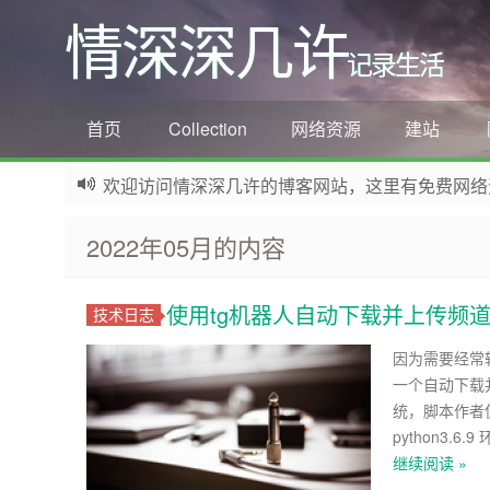
情深深几许
记录生活
首页
Collection
网络资源
建站
欢迎访问情深深几许的博客网站，这里有免费网络资源信息
如果您觉得本站非常有看点，那么赶紧使用Ctrl+D
2022年05月的内容
使用tg机器人自动下载并上传频
技术日志
因为需要经常转
一个自动下载并
统，脚本作者使
python3.
继续阅读 »