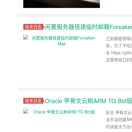
闲置服务器搭建临时邮箱Forsaken-
技术日志
之前都是将域名
多，为了不吃灰，拿
址 https://
这里将自己的
Oracle 甲骨文云刷ARM TG Bot
技术日志
前言 甲骨文
法手动创建A
的话是大力出