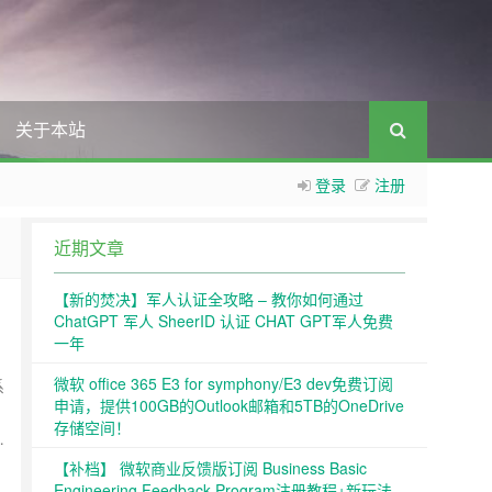
关于本站
登录
注册
近期文章
【新的焚决】军人认证全攻略 – 教你如何通过
ChatGPT 军人 SheerID 认证 CHAT GPT军人免费
一年
微软 office 365 E3 for symphony/E3 dev免费订阅
系
申请，提供100GB的Outlook邮箱和5TB的OneDrive
存储空间！
…
【补档】 微软商业反馈版订阅 Business Basic
Engineering Feedback Program注册教程+新玩法