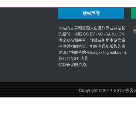
版权声明
本站的文章和资源来自互联网或者站长
的原创，按照 CC BY -NC -SA 3.0 CN
协议发布和共享，转载或引用本站文章
应遵循相同协议。如果有侵犯版权的资
源请尽快联系站长(
qssjxx@gmail.com
)，
我们会在24h内删
除有争议的资源。
Copyright © 2014-2015
极客