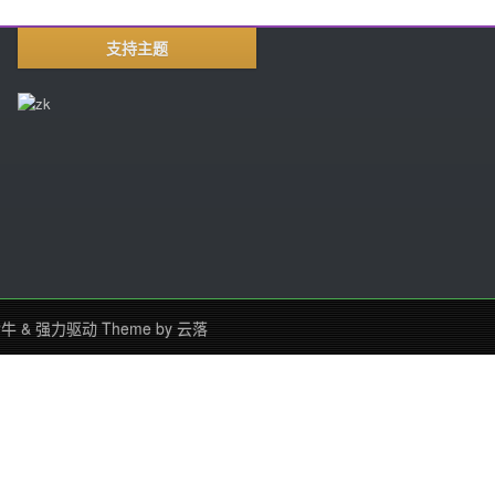
支持主题
七牛
&
强力驱动
Theme by
云落