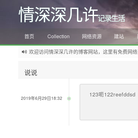
情深深几许
记录生活
首页
Collection
网络资源
建站
欢迎访问情深深几许的博客网站，这里有免费网络资源信息
如果您觉得本站非常有看点，那么赶紧使用Ctrl+D
说说
123呃122reefddsd
2019年6月29日18:32