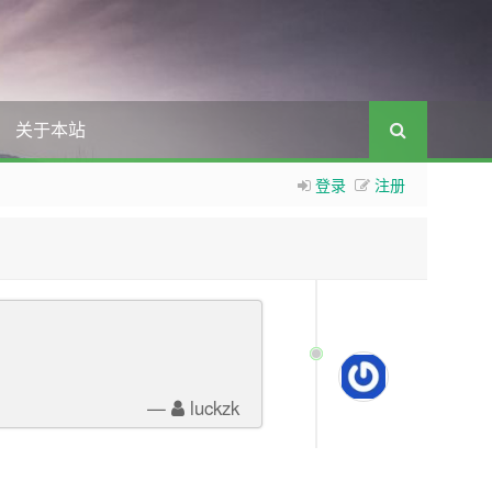
关于本站
登录
注册
—
luckzk