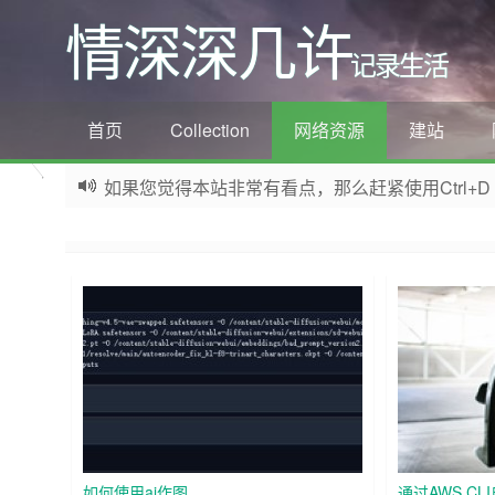
情深深几许
记录生活
首页
Collection
网络资源
建站
如果您觉得本站非常有看点，那么赶紧使用Ctrl+D
欢迎访问情深深几许的博客网站，这里有免费网络资源信息
如何使用ai作图
通过AWS CL