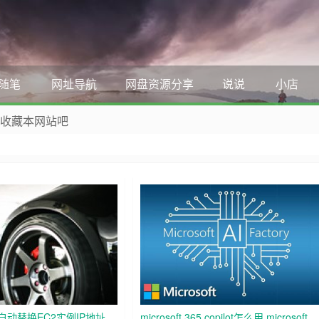
随笔
网址导航
网盘资源分享
说说
小店
 收藏本网站吧
，WordPress教程，Python、MySQL教程
I自动替换EC2实例IP地址
microsoft 365 copilot怎么用 microsoft