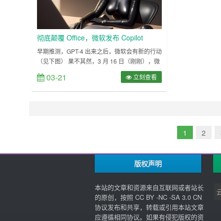
彻底颠覆 Office，微软发布 Copilot
早期推测，GPT-4 出来之后，微软会有新的行动
（见下图） 果不其然，3 月 16 日（刚刚），微
软宣布，正式为 Microsoft 365 应用和服务提供
03-21
立刻查看
人工智能驱动的 Copilot（Microsoft 365
Copilot），旨在协助用户生成文档、电子邮
件、演示文稿和更多内容。Copilot 主要由
OpenAI 的 GPT-4 驱动，会……
1
2
版权声明
本站的文章和资源来自互联网或者站长
的原创，按照 CC BY -NC -SA 3.0 CN
协议发布和共享，转载或引用本站文章
应遵循相同协议。如果有侵犯版权的资