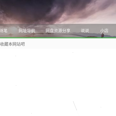
随笔
网址导航
网盘资源分享
说说
小店
 收藏本网站吧
，WordPress教程，Python、MySQL教程