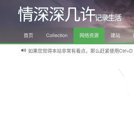
情深深几许
记录生活
首页
Collection
网络资源
建站
如果您觉得本站非常有看点，那么赶紧使用Ctrl+D
欢迎访问情深深几许的博客网站，这里有免费网络资源信息