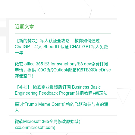
近期文章
【新的焚决】军人认证全攻略 – 教你如何通过
ChatGPT 军人 SheerID 认证 CHAT GPT军人免费
一年
微软 office 365 E3 for symphony/E3 dev免费订阅
申请，提供100GB的Outlook邮箱和5TB的OneDrive
存储空间！
【补档】 微软商业反馈版订阅 Business Basic
Engineering Feedback Program注册教程+新玩法
探讨“Trump Meme Coin”价格的飞跃和参与者的涌
入
微软Microsoft 365全局修改原始域(
xxx.onmicrosoft.com)