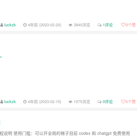
luckzk
4年前 (2023-02-20)
3840浏览
1评论
0
个赞
»
luckzk
4年前 (2023-02-15)
1575浏览
0评论
0
个赞
程
程说明 使用门槛：可以开全局的梯孑目前 codex 和 chatgpt 免费使用