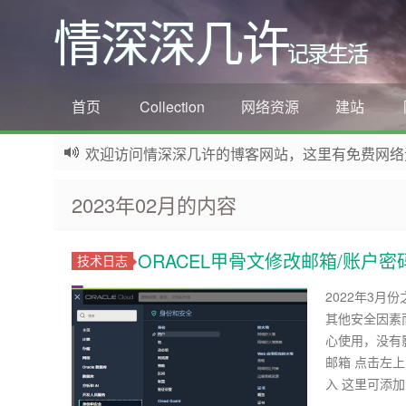
情深深几许
记录生活
首页
Collection
网络资源
建站
欢迎访问情深深几许的博客网站，这里有免费网络资源信息
如果您觉得本站非常有看点，那么赶紧使用Ctrl+D
2023年02月的内容
ORACEL甲骨文修改邮箱/账户密
技术日志
2022年3
其他安全因素
心使用，没有影
邮箱 点击左
入 这里可添