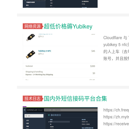
超低价格薅Yubikey
网络资源
Cloudflar
yubikey 
的人上车（去年
账号，并且按
国内外短信接码平台合集
技术日志
https://ch.fr
https://zh.my
https://recei