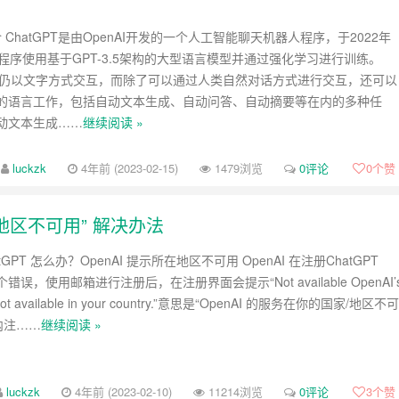
简介 ChatGPT是由OpenAI开发的一个人工智能聊天机器人程序，于2022年
程序使用基于GPT-3.5架构的大型语言模型并通过强化学习进行训练。
T目前仍以文字方式交互，而除了可以通过人类自然对话方式进行交互，还可以
的语言工作，包括自动文本生成、自动问答、自动摘要等在内的多种任
动文本生成……
继续阅读 »
luckzk
4年前 (2023-02-15)
1479浏览
0评论
0
个赞
/地区不可用” 解决办法
tGPT 怎么办？OpenAI 提示所在地区不可用 OpenAI 在注册ChatGPT
误，使用邮箱进行注册后，在注册界面会提示“Not available OpenAI’
e not available in your country.”意思是“OpenAI 的服务在你的国家/地区不可
内注……
继续阅读 »
luckzk
4年前 (2023-02-10)
11214浏览
0评论
3
个赞