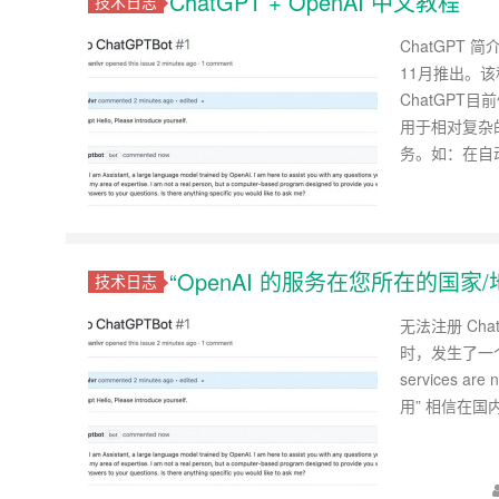
ChatGPT + OpenAI 中文教程
技术日志
ChatGPT 
11月推出。该
ChatGP
用于相对复杂
务。如：在自
“OpenAI 的服务在您所在的国家
技术日志
无法注册 Cha
时，发生了一个错
services ar
用” 相信在国