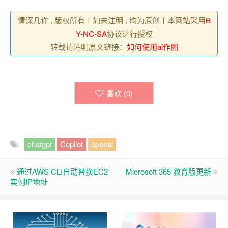
情深几许 , 版权所有丨如未注明 , 均为原创丨本网站采用
B
Y-NC-SA
协议进行授权
转载请注明原文链接：
如何使用ai作图
喜欢 (
0
)
chatgpt
Copilot
openai
通过AWS CLI自动替换EC2
Microsoft 365 教育版更新
实例IP地址