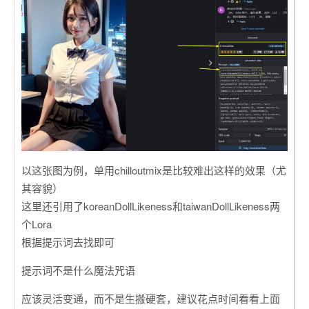
以这张图为例，单用chilloutmix是比较难出这样的效果（尤
其容貌）
这里还引用了koreanDollLikeness和taiwanDollLikeness两
个Lora
根据提示词去找即可
提示词不是什么魔法咒语
应该灵活变通，而不是生搬硬套，建议花点时间看看上面