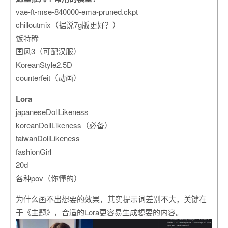
vae-ft-mse-840000-ema-pruned.ckpt
chilloutmix（据说7g版更好？）
饭特稀
国风3（可配汉服）
KoreanStyle2.5D
counterfeit（动画）
Lora
japaneseDollLikeness
koreanDollLikeness（必备）
taiwanDollLikeness
fashionGirl
20d
各种pov（你懂的）
为什么画不出想要的效果，其实提示词差别不大，关键在
于《主题》，合适的Lora更容易生成想要的内容。