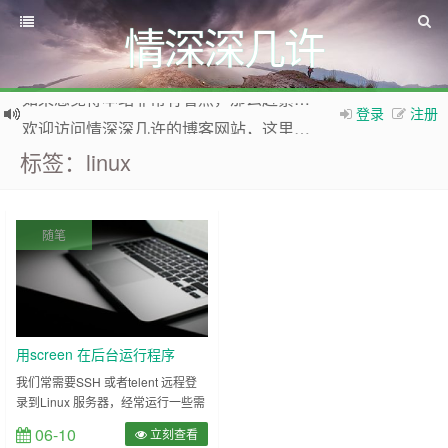
情深深几许
如果您觉得本站非常有看点，那么赶紧使用Ctrl+D 收藏本网站吧
登录
注册
欢迎访问情深深几许的博客网站，这里有免费网络资源信息，WordPress教程，Python、MySQL教程
标签：linux
随笔
用screen 在后台运行程序
我们常需要SSH 或者telent 远程登
录到Linux 服务器，经常运行一些需
要很长时间才能完成的任务，在此期
06-10
立刻查看
间不能关掉窗口或者断开连接，否则