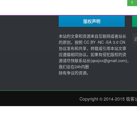
1
版权声明
本站的文章和资源来自互联网或者站长
的原创，按照 CC BY -NC -SA 3.0 CN
协议发布和共享，转载或引用本站文章
应遵循相同协议。如果有侵犯版权的资
源请尽快联系站长(
qssjxx@gmail.com
)，
我们会在24h内删
除有争议的资源。
Copyright © 2014-2015
极客