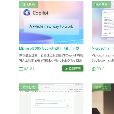
过来。 wget https://huggingface.co/sta……
编会详细的告诉大家m
技术日志
技术日志
Microsoft 365 Copilot 如何申请、下载、
Microsoft ann
安装、使用？
powered futur
微软最近透露，它将通过其创新的“Copilot”功能
Microsoft is an
将人工智能 (AI) 实施到其 MicroSoft Office 应用
Copilot for its 
程序中，包括 Word。 这项新功能能够根据用户
today, designed 
03-21
03-21
立刻查看
提示通过自然语言生成文本，允许用户请求帮助
generating docu
创建特定主题的报告，同时还能够参考离线源材
and muc……
料，例如计算机上的其他文档。它可以帮助我们
撰写文档、制作表格、设计演示文稿等等。但
技术日志
技术日志
是，有时候我们也会遇到一……