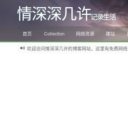
情深深几许
记录生活
首页
Collection
网络资源
建站
欢迎访问情深深几许的博客网站，这里有免费网络资源信息
如果您觉得本站非常有看点，那么赶紧使用Ctrl+D