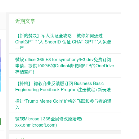
近期文章
【新的焚决】军人认证全攻略 – 教你如何通过
ChatGPT 军人 SheerID 认证 CHAT GPT军人免费
一年
微软 office 365 E3 for symphony/E3 dev免费订阅
申请，提供100GB的Outlook邮箱和5TB的OneDrive
存储空间！
【补档】 微软商业反馈版订阅 Business Basic
Engineering Feedback Program注册教程+新玩法
探讨“Trump Meme Coin”价格的飞跃和参与者的涌
入
线
微软Microsoft 365全局修改原始域(
xxx.onmicrosoft.com)
模