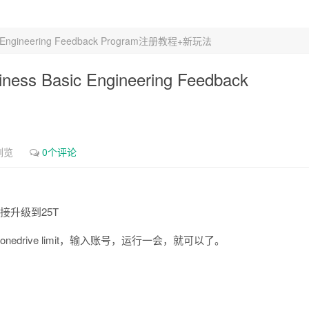
gineering Feedback Program注册教程+新玩法
asic Engineering Feedback
浏览
0个评论
直接升级到25T
drive limit，输入账号，运行一会，就可以了。