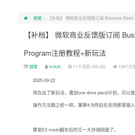
随笔
【补档】 微软商业反馈版订阅 Business Basic En
>
>
【补档】 微软商业反馈版订阅 Business B
Program注册教程+新玩法
随笔
luckzk
11个月前 (09-22)
1257次
2025-09-22
现在出了新玩法，叠加one drive plan2计划，可以
操作方法跟之前一样，塞够4.5t然后在支持那里输入one
算是E3 msdn翻车后的又一大存储网盘了。