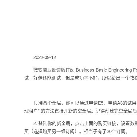
2022-09-12
微软商业反馈版订阅 Business Basic Enginee
试，好像还能测试，但是成功率不好，所以给出一个教程
1. 准备个全局，你可以通过申请E5，申请A3的试用开全
理租户” 的方法直接开新的空全局。记得创建完空全局
2. 登陆你的新全局，点击上面的购买链接，设置
买（选择购买另一组订阅）。相当于有了20个订阅。