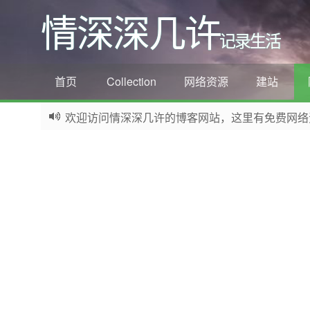
情深深几许
记录生活
首页
Collection
网络资源
建站
欢迎访问情深深几许的博客网站，这里有免费网络资源信息
如果您觉得本站非常有看点，那么赶紧使用Ctrl+D