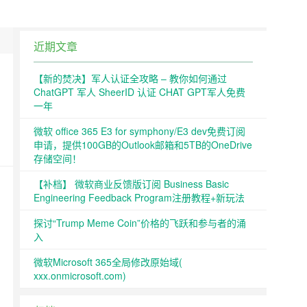
近期文章
【新的焚决】军人认证全攻略 – 教你如何通过
ChatGPT 军人 SheerID 认证 CHAT GPT军人免费
一年
微软 office 365 E3 for symphony/E3 dev免费订阅
申请，提供100GB的Outlook邮箱和5TB的OneDrive
存储空间！
【补档】 微软商业反馈版订阅 Business Basic
Engineering Feedback Program注册教程+新玩法
探讨“Trump Meme Coin”价格的飞跃和参与者的涌
入
微软Microsoft 365全局修改原始域(
xxx.onmicrosoft.com)