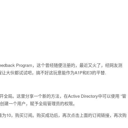
ring Feedback Program，这个曾经随便注册的，最近又火了，经网友测
让大伙都试试吧，搞不好这玩意能作为A1P和E3的平替.
局。这里分享一个新的方法，在Active Directory中可以使用 “管
后创建一个用户，赋予全局管理员的权限。
数量为10，购买订阅。购买成功后，再次点击上面的订阅链接，再次购