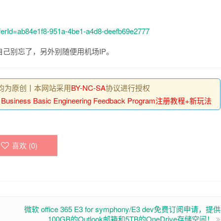
OfferId=ab84e1f8-951a-4be1-a4d8-deefb69e2777
己别忘了，另外别随便用机场IP。
, 均为原创丨本网站采用
BY-NC-SA
协议进行授权
ss Basic Engineering Feedback Program注册教程+新玩法
喜欢 (
0
)
微软 office 365 E3 for symphony/E3 dev免费订阅申请，提供
100GB的Outlook邮箱和5TB的OneDrive存储空间！