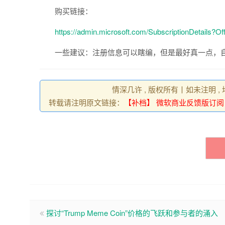
购买链接：
https://admin.microsoft.com/SubscriptionDetails?
一些建议：注册信息可以瞎编，但是最好真一点，自
情深几许 , 版权所有丨如未注明 
转载请注明原文链接：
【补档】 微软商业反馈版订阅 Busine
探讨“Trump Meme Coin”价格的飞跃和参与者的涌入